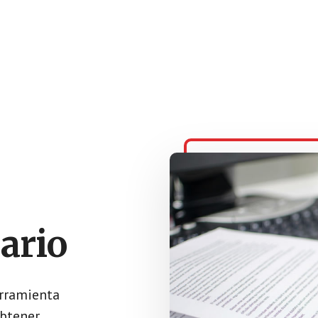
ario
erramienta
obtener