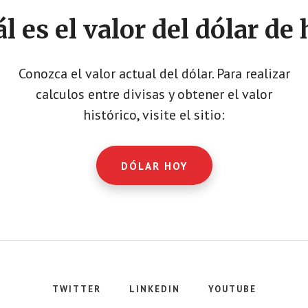
EL
ÚLTIMO
l es el valor del dólar de
MES
Conozca el valor actual del dólar. Para realizar
calculos entre divisas y obtener el valor
histórico, visite el sitio:
DÓLAR HOY
TWITTER
LINKEDIN
YOUTUBE