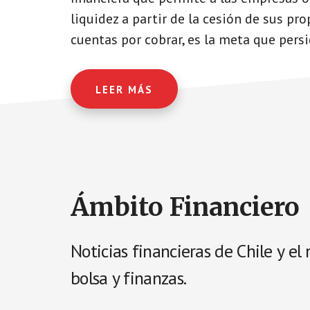
liquidez a partir de la cesión de sus pro
cuentas por cobrar, es la meta que persi
LEER MÁS
Main
Ámbito Financiero
Content
Noticias financieras de Chile y e
bolsa y finanzas.