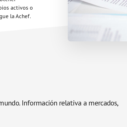
pios activos o
gue la Achef.
l mundo. Información relativa a mercados,