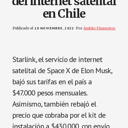
del internet satelital
en Chile
Publicado el
10 NOVIEMBRE, 2022
· Por
Ámbito Financiero
Starlink, el servicio de internet
satelital de Space X de Elon Musk,
bajó sus tarifas en el país a
$47.000 pesos mensuales.
Asimismo, también rebajó el
precio que cobraba por el kit de
instalación a $430.000, con envío